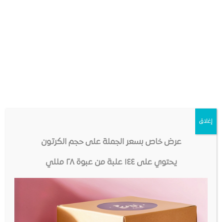
إغلاق
عرض خاص بسعر الجملة على حجم الكرتون
يحتوي على ١٤٤ علبة من عبوة ٢٨ مللي