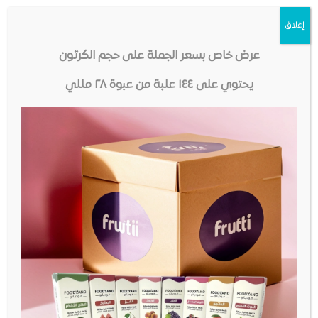
إغلاق
عرض خاص بسعر الجملة على حجم الكرتون
يحتوي على ١٤٤ علبة من عبوة ٢٨ مللي
مدفوعات آمنة