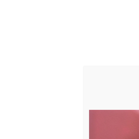
ن النكهة القابلة للذوبان في الماء، يتم الحصول على أفضل
ا ، يجب استخدام نكهة متوافقة مع الدهون أو نكهة تعتمد
ع الخليط الذي يحتوي على دهون.
من الأفضل إضافة نكهة فدويانو إلى الشوكولاتة المذابة وخلطها جيدًا. تأتي العبوات سعة 15 مل مع قطارة مدمجة يدوية حتى تتمكن
؟
ب الأمر سوى بضع قطرات بشكل عام. ستختلف الكمية التي تستخدمها
باختلاف النكهات وتختلف وفقًا لنوع الشوكولاتة الذي تستخدمه. كدليل ، استخدم ما بين 1 مل و 3 مل من النكهة لكل كجم من الشوكولاتة
ق.