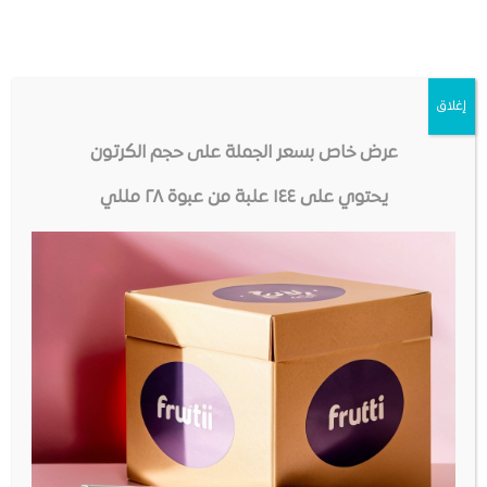
إغلاق
عرض خاص بسعر الجملة على حجم الكرتون
يحتوي على ١٤٤ علبة من عبوة ٢٨ مللي