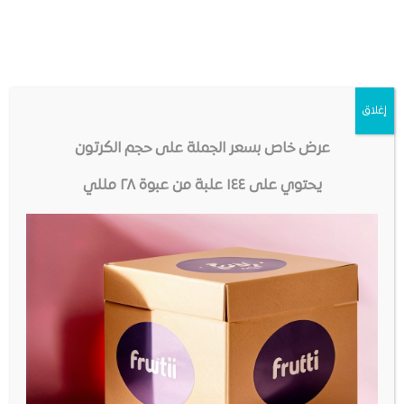
إغلاق
عرض خاص بسعر الجملة على حجم الكرتون
يحتوي على ١٤٤ علبة من عبوة ٢٨ مللي