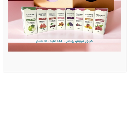
مدفوعات آمنة
منتجات أصلية
شحن سريع