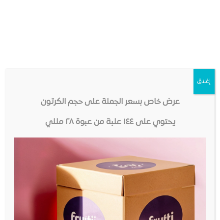
إغلاق
عرض خاص بسعر الجملة على حجم الكرتون
يحتوي على ١٤٤ علبة من عبوة ٢٨ مللي