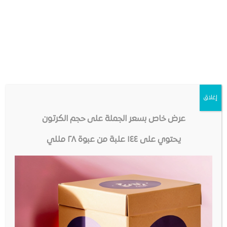
إغلاق
عرض خاص بسعر الجملة على حجم الكرتون
يحتوي على ١٤٤ علبة من عبوة ٢٨ مللي