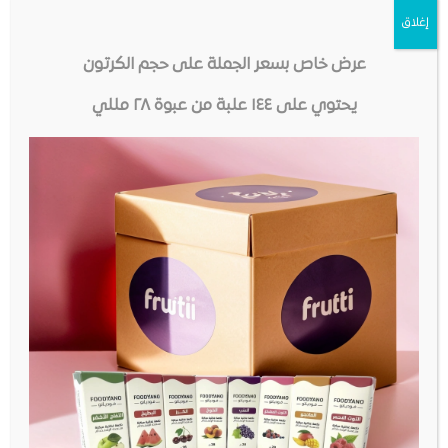
إغلاق
عرض خاص بسعر الجملة على حجم الكرتون
يحتوي على ١٤٤ علبة من عبوة ٢٨ مللي
مدفوعات آمنة