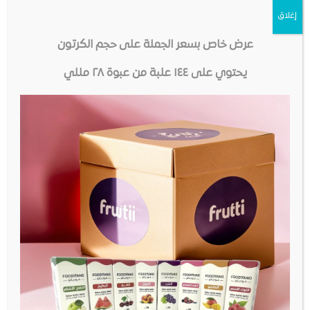
إغلاق
عرض خاص بسعر الجملة على حجم الكرتون
يحتوي على ١٤٤ علبة من عبوة ٢٨ مللي
مدفوعات آمنة