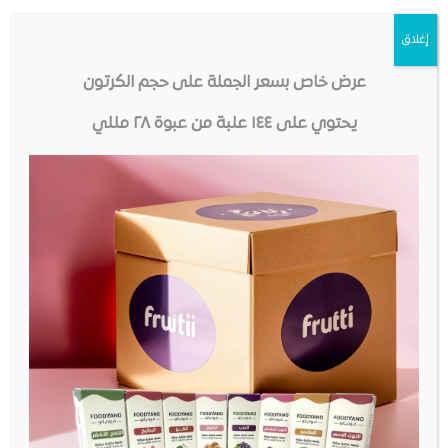
إغلاق
عرض خاص بسعر الجملة على حجم الكرتون
يحتوي على ١٤٤ علبة من عبوة ٢٨ مللي
مدفوعات آمنة