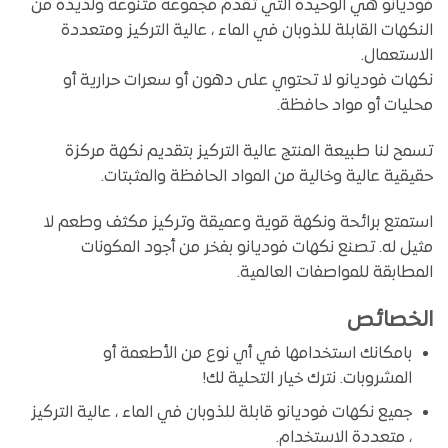
فوديانو هي الوحيدة التي تقدم مجموعة متنوعة ولذيذة من
النكهات القابلة للذوبان في الماء ، عالية التركيز ومتعددة
الاستعمال.
نكهات فوديانو لا تحتوي على دهون أو سعرات حرارية أو
محليات أو مواد حافظة.
تسمح لنا طبيعة المنتج عالية التركيز بتقديم نكهة مركزة
حقيقية عالية وخالية من المواد الحافظة والمثبتات.
استمتع برائحة ونكهة قوية وعميقة وتركيز مكثف وطعم لا
مثيل له. تصنع نكهات فوديانو بفخر من أجود المكونات
المطابقة للمواصفات العالمية.
الخصائص
بامكانك استخدامها في أي نوع من الأطعمة أو
المشروبات. نترك خيار التحلية لك!
جميع نكهات فوديانو قابلة للذوبان في الماء ، عالية التركيز
، متعددة الاستخدام.