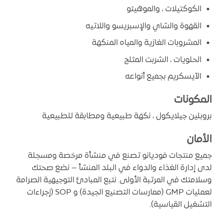
الكوكتيلات ، والموهيتو
القهوة والشاي والإسبريسو واللاتيه
المشروبات الغازية والمياه المنكهة
الحلويات ، الشربت المثلج
الآيسكريم بجميع أنواعه
المكونات
بروبلين جيلايكول ، نكهة طبيعية ومطابقة للطبيعية
الأمان
جميع منتجات فوديانو تصنع في منشأة مرخصة ومسجلة
لدى إدارة الغذاء والدواء في البلد المنشأ – نضع صحتك
وسلامتك في المرتبة الأولى. نتبع المبادئ التوجيهية الصرامة
لعمليات GMP (ممارسات التصنيع الجيدة) و SOP (إجراءات
التشغيل القياسية).