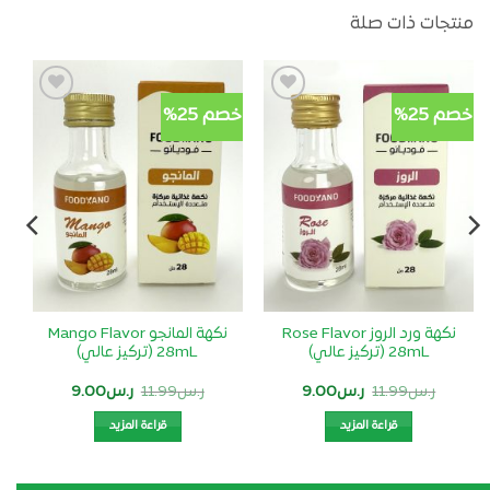
منتجات ذات صلة
خصم 25%
خصم 25%
خص
أضف
أضف
لمفضلتي
لمفضلتي
نكهة ورد الروز Rose Flavor
نكهة المانجو Mango Flavor
28mL (تركيز عالي)
28mL (تركيز عالي)
السعر
السعر
السعر
السعر
ر.س
11.99
ر.س
9.00
ر.س
11.99
ر.س
9.00
الأصلي
الحالي
الأصلي
الحالي
هو:
هو:
هو:
هو:
قراءة المزيد
قراءة المزيد
ر.س11.99.
ر.س9.00.
ر.س11.99.
ر.س9.00.