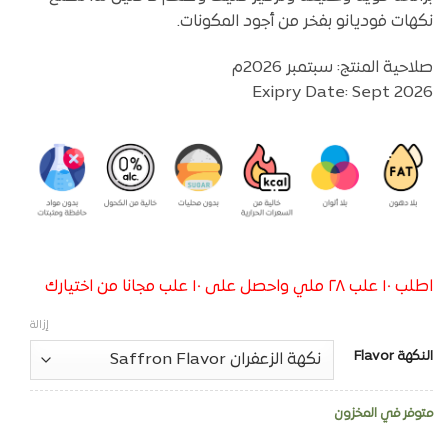
نكهات فوديانو بفخر من أجود المكونات.
صلاحية المنتج: سبتمبر 2026م
Exipry Date: Sept 2026
اطلب ١٠ علب ٢٨ ملي واحصل على ١٠ علب مجانا من اختيارك
إزالة
النكهة Flavor
متوفر في المخزون