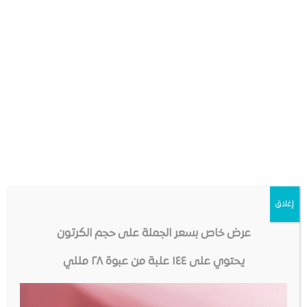
إغلاق
عرض خاص بسعر الجملة على حجم الكرتون
يحتوي على ١٤٤ علبة من عبوة ٢٨ مللي