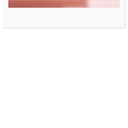
معلومات إضافية
الوزن
5 كيلوجرام
العلامة التجارية
FOODYANO
مراجعات (0)
المراجعات
لا توجد مراجعات بعد.
يسمح فقط للزبائن مسجلي الدخول الذين قاموا
بشراء هذا المنتج ترك مراجعة.