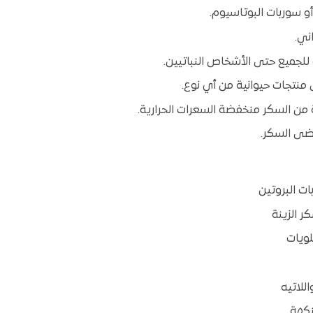
و سوربات البوتاسيوم.
ني.
لجميع حتى الأشخاص النباتيين.
منتجات حيوانية من أي نوع.
 من السكر منخفضة السعرات الحرارية.
رضى السكر.
 البروتين
ر الزينة
لويات
للاتيه
نكهة