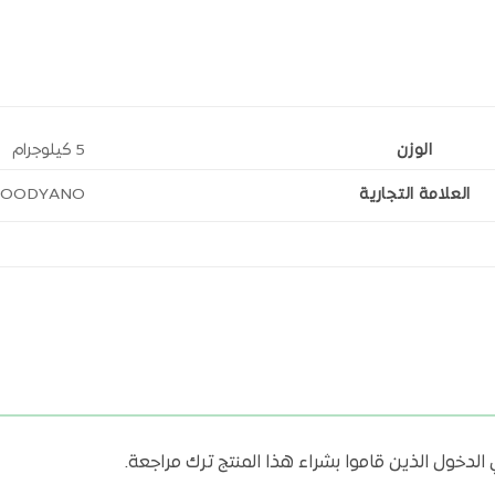
الوزن
5 كيلوجرام
العلامة التجارية
FOODYANO
دخول الذين قاموا بشراء هذا المنتج ترك مراجعة.