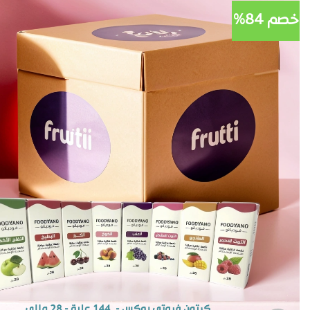
خصم 84%