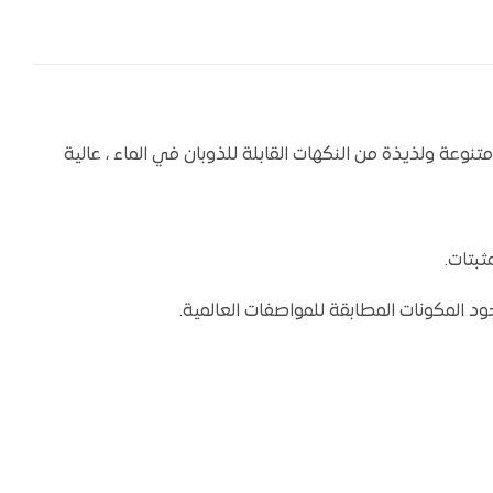
ة متنوعة ولذيذة من النكهات القابلة للذوبان في الماء ، عالية
ثبتات.
د المكونات المطابقة للمواصفات العالمية.