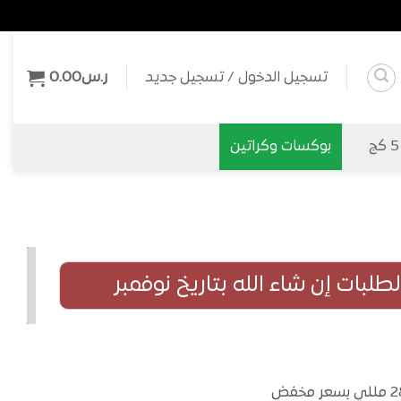
تسجيل الدخول / تسجيل جديد
ر.س
0.00
بوكسات وكراتين
لبات إن شاء الله بتاريخ نوفمبر