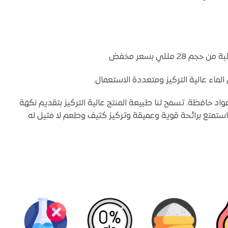
لماء عالية التركيز ومتعددة الاستعمال.
اد حافظة. تسمح لنا طبيعة المنتج عالية التركيز بتقديم نكهة
 استمتع برائحة قوية وعميقة وتركيز كثيف وطعم لا مثيل له.