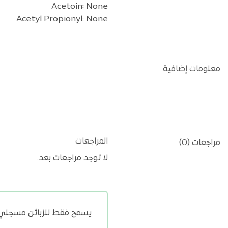
Acetoin: None
Acetyl Propionyl: None
معلومات إضافية
المراجعات
مراجعات (0)
لا توجد مراجعات بعد.
يسمح فقط للزبائن مسجلي ال