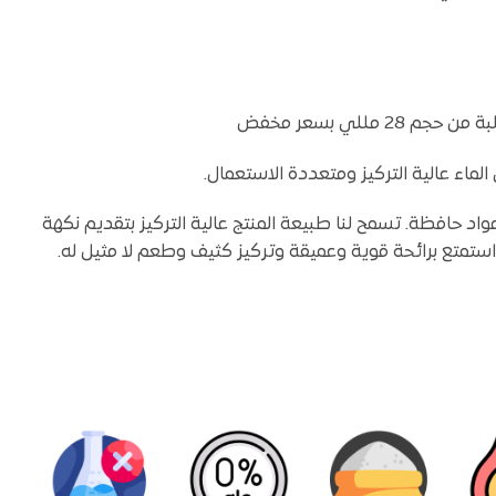
لماء عالية التركيز ومتعددة الاستعمال.
اد حافظة. تسمح لنا طبيعة المنتج عالية التركيز بتقديم نكهة
 استمتع برائحة قوية وعميقة وتركيز كثيف وطعم لا مثيل له.