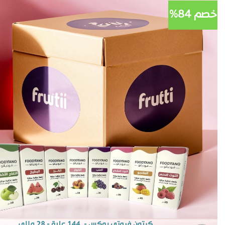
خصم 84%