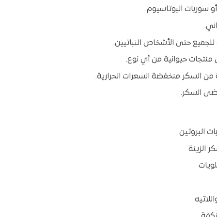
و سوربات البوتاسيوم.
ني.
لجميع حتى الأشخاص النباتيين.
منتجات حيوانية من أي نوع.
 من السكر منخفضة السعرات الحرارية.
رضى السكر.
 البروتين
ر الزينة
لويات
للاتيه
نكهة