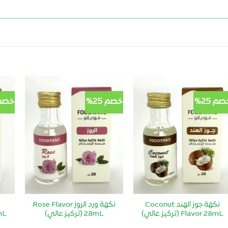
صم 25%
خصم 25%
خصم 5
أضف
أضف
لمفضلتي
لمفضلتي
نكهة جوز الهند Coconut
نكهة ورد الروز Rose Flavor
Flavor 28mL (تركيز عالي)
28mL (تركيز عالي)
28mL