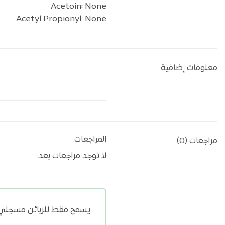
Acetoin: None
Acetyl Propionyl: None
معلومات إضافية
المراجعات
مراجعات (0)
لا توجد مراجعات بعد.
يسمح فقط للزبائن مسجلي ال