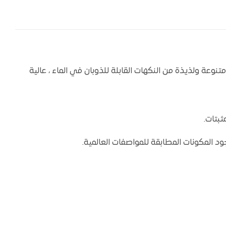
ة متنوعة ولذيذة من النكهات القابلة للذوبان في الماء ، عالية
ثبتات.
د المكونات المطابقة للمواصفات العالمية.