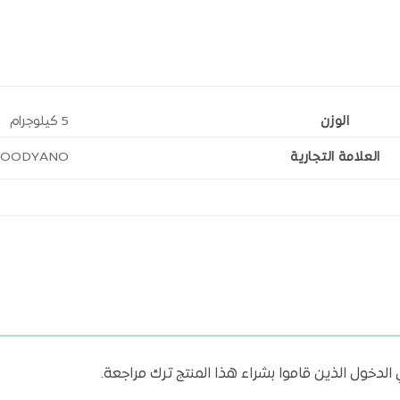
الوزن
5 كيلوجرام
العلامة التجارية
FOODYANO
دخول الذين قاموا بشراء هذا المنتج ترك مراجعة.