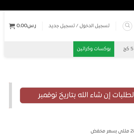
تسجيل الدخول / تسجيل جديد
ر.س
0.00
بوكسات وكراتين
لبات إن شاء الله بتاريخ نوفمبر