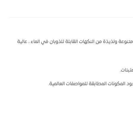
ة متنوعة ولذيذة من النكهات القابلة للذوبان في الماء ، عالية
ثبتات.
د المكونات المطابقة للمواصفات العالمية.