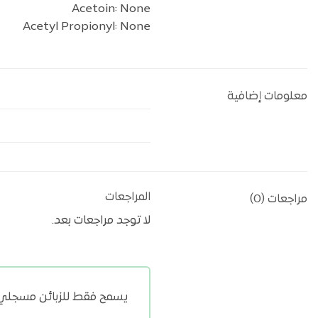
Acetoin: None
Acetyl Propionyl: None
معلومات إضافية
المراجعات
مراجعات (0)
لا توجد مراجعات بعد.
يسمح فقط للزبائن مسجلي ال