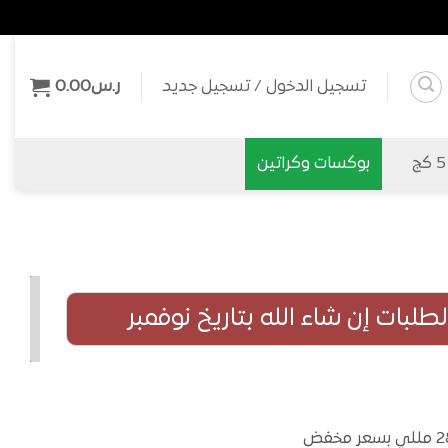
تسجيل الدخول / تسجيل جديد
ر.س
0.00
بوكسات وكراتين
لبات إن شاء الله بتاريخ نوفمبر