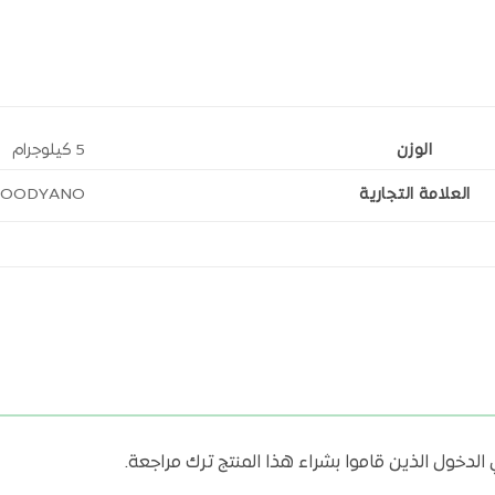
الوزن
5 كيلوجرام
العلامة التجارية
FOODYANO
دخول الذين قاموا بشراء هذا المنتج ترك مراجعة.