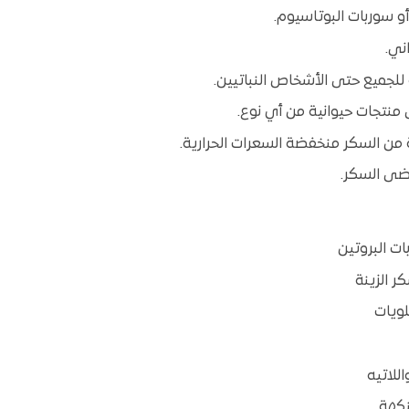
و سوربات البوتاسيوم.
ني.
لجميع حتى الأشخاص النباتيين.
منتجات حيوانية من أي نوع.
 من السكر منخفضة السعرات الحرارية.
رضى السكر.
 البروتين
ر الزينة
لويات
للاتيه
نكهة