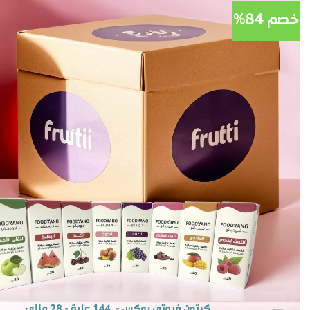
خصم 84%