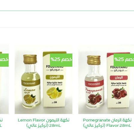
صم 25%
خصم 25%
خصم 5
أضف
أضف
لمفضلتي
لمفضلتي
نكهة الرمان Pomegranate
نكهة الليمون Lemon Flavor
نك
Flavor 28mL (تركيز عالي)
28mL (تركيز عالي)
L