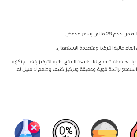
لماء عالية التركيز ومتعددة الاستعمال.
اد حافظة. تسمح لنا طبيعة المنتج عالية التركيز بتقديم نكهة
 استمتع برائحة قوية وعميقة وتركيز كثيف وطعم لا مثيل له.